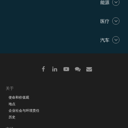
能源
医疗
汽车
Footer
关于
使命和价值观
menu
地点
企业社会与环境责任
历史