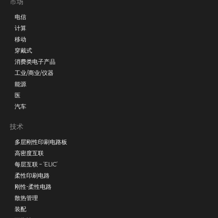
市场
电信
计算
移动
穿戴式
消费类电子产品
工业/商业/仪器
能源
医
汽车
技术
多层刚性印刷电路板
高密度互联
每层互联 – ‘ELIC’
柔性印刷电路
刚性-柔性电路
散热管理
装配