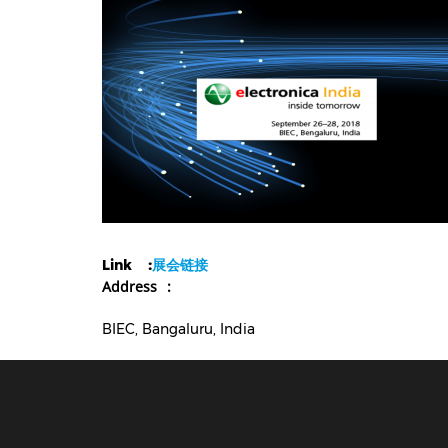
展会链接
Link
Address
BIEC, Bangaluru, India