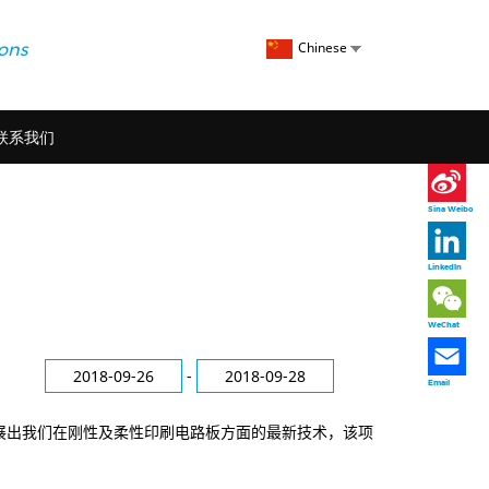
Select
Chinese
ions
your
language
联系我们
Sina Weibo
LinkedIn
WeChat
2018-09-26
-
2018-09-28
Email
展出我们在刚性及柔性印刷电路板方面的最新技术，该项